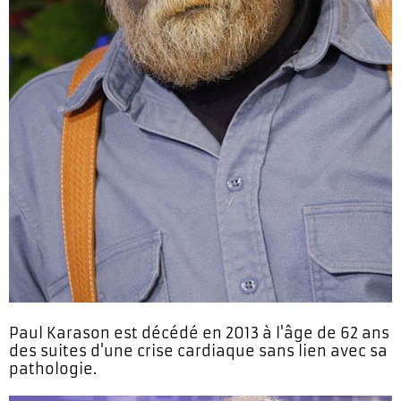
Paul Karason est décédé en 2013 à l'âge de 62 ans
des suites d'une crise cardiaque sans lien avec sa
pathologie.