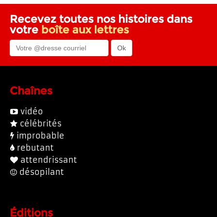
Recevez toutes nos histoires dans
votre
boîte aux lettres
Chaînes
vidéo
célébrités
improbable
rebutant
attendrissant
désopilant
Éditions