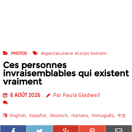
PHOTOS
#spectaculaire
#corps humain
Ces personnes
invraisemblables qui existent
vraiment
6 AOÛT 2026
Par Paula Gladwell
English
Español
Deutsch
Italiano
Português
中文