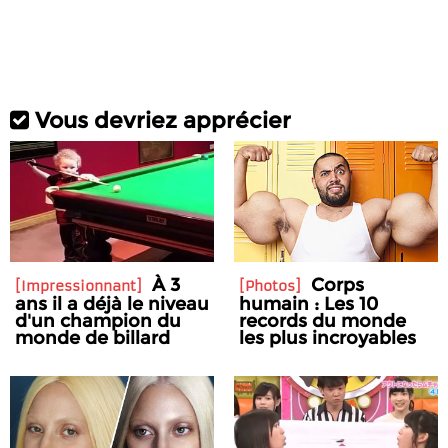
Vous devriez apprécier
À 3
Corps
Impressionnant
Photos
ans il a déjà le niveau
humain : Les 10
d'un champion du
records du monde
monde de billard
les plus incroyables