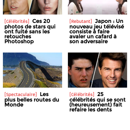
Ces 20
Japon : Un
Célébrités
Rebutant
photos de stars qui
nouveau jeu télévisé
ont fuité sans les
consiste à faire
retouches
avaler un cafard à
Photoshop
son adversaire
Les
25
Spectaculaire
Célébrités
plus belles routes du
célébrités qui se sont
Monde
(heureusement) fait
refaire les dents