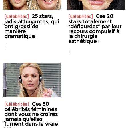
25 stars,
Ces 20
Célébrités
Célébrités
jadis attrayantes, qui
stars totalement
ont grossi de
“défigurées” par leur
manière
recours compulsif à
dramatique
la chirurgie
esthétique
Ces 30
Célébrités
célébrités féminines
dont vous ne croirez
jamais qu'elles
fument dans la vraie