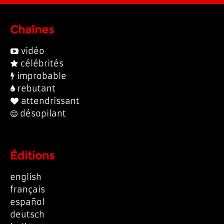
Chaînes
vidéo
célébrités
improbable
rebutant
attendrissant
désopilant
Éditions
english
français
español
deutsch