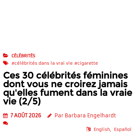
CÉLÉBRITÉS
#célébrités dans la vrai vie
#cigarette
Ces 30 célébrités féminines
dont vous ne croirez jamais
qu'elles fument dans la vraie
vie (2/5)
7 AOÛT 2026
Par Barbara Engelhardt
English
Español