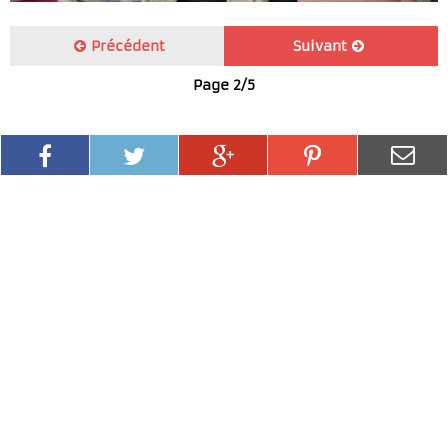
Précédent
Suivant
Page 2/5