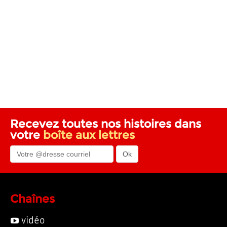
Recevez toutes nos histoires dans
votre
boîte aux lettres
Chaînes
vidéo