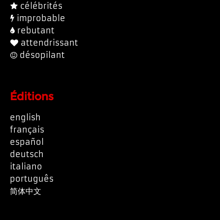
célébrités
improbable
rebutant
attendrissant
désopilant
Éditions
english
français
español
deutsch
italiano
português
简体中文